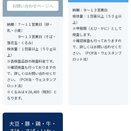
お問い合わせページへ
納期：９～１３営業日
検体量：１包装以上（５０ｇ以
上）
納期：７～１１営業日（卵・
※甲殻類（えび・かに）として
乳・小麦）
検査します。
９～１３営業日（そば・
※確認検査も行っておりますの
落花生・くるみ）
で、詳しくはお問い合わせくだ
検体量：１包装以上（５０ｇ以
さい。（PCR法・ウェスタンブ
上）
ロット法）
※各検査品目の検査料金です。
※確認検査も行っておりますの
で、詳しくはお問い合わせくだ
さい。（PCR法・ウェスタンブ
ロット法）
※くるみは￥26,400（税別）と
なります。
大豆・豚・鶏・牛・
さけ・さば・いか・