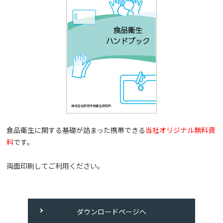
食品衛生に関する基礎が詰まった携帯できる
当社オリジナル無料資
料
です。
両面印刷してご利用ください。
ダウンロードページへ