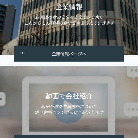
企業情報
お客様の食の安全を支えて５０余年
これからもお客様の食の安全を支えていきます
企業情報ページへ
動画で会社紹介
町田予防衛生研究所について
短い動画でシンプルにご紹介します