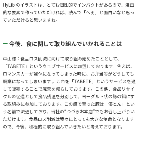
HyLib のイラストは、とても個性的でインパクトがあるので、漫画
的な要素で作っていただければ、読んで「へぇ」と面白いなと思っ
ていただけると思いますね。
今後、食に関して取り組んでいかれることは
中山様：食品ロス削減に向けて取り組み始めたこととして、
「TABETE」というウェブサービスに加盟しております。例えば、
ロマンスカーが運休になってしまった時に、お弁当等がどうしても
廃棄になってしまいます 。これを「TABETE」というサービスを通
して販売することで廃棄を減らしております。この他、食品リサイ
クルの促進として食品残渣を分別して、ヨーグルト状の豚の餌にす
る取組みに参加しております。この餌で育った豚は「優とん」とい
う名前で流通しており、当社の“つづらお本店”でもお召し上がりい
ただけます。食品ロス削減は我々にとっても大きな使命となります
ので、今後、積極的に取り組んでいきたいと考えております。