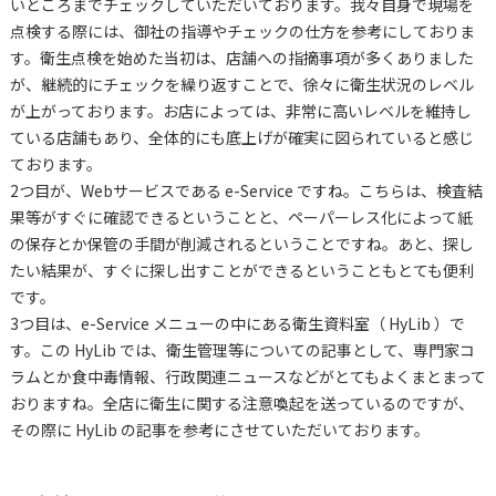
いところまでチェックしていただいております。我々自身で現場を
点検する際には、御社の指導やチェックの仕方を参考にしておりま
す。衛生点検を始めた当初は、店舗への指摘事項が多くありました
が、継続的にチェックを繰り返すことで、徐々に衛生状況のレベル
が上がっております。お店によっては、非常に高いレベルを維持し
ている店舗もあり、全体的にも底上げが確実に図られていると感じ
ております。
2つ目が、Webサービスである e-Service ですね。こちらは、検査結
果等がすぐに確認できるということと、ペーパーレス化によって紙
の保存とか保管の手間が削減されるということですね。あと、探し
たい結果が、すぐに探し出すことができるということもとても便利
です。
3つ目は、e-Service メニューの中にある衛生資料室（ HyLib ）で
す。この HyLib では、衛生管理等についての記事として、専門家コ
ラムとか食中毒情報、行政関連ニュースなどがとてもよくまとまって
おりますね。全店に衛生に関する注意喚起を送っているのですが、
その際に HyLib の記事を参考にさせていただいております。