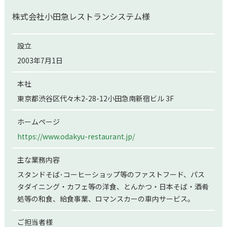
株式会社小田急レストランシステム様
設立
2003年7月1日
本社
東京都渋谷区代々木2-28-12小田急南新宿ビル 3F
ホームページ
https://www.odakyu-restaurant.jp/
主な業務内容
スタンドそば･コーヒーショップ等のファストフード、パス
タダイニング・カフェ等の洋食、とんかつ・日本そば・酒肴
処等の和食、給食事業、ロマンスカーの車内サービス。
ご担当者様