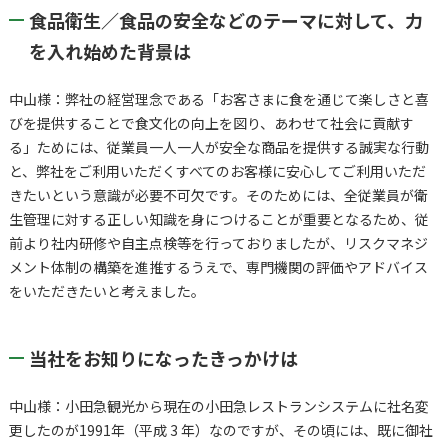
食品衛生／食品の安全などのテーマに対して、力
を入れ始めた背景は
中山様：弊社の経営理念である「お客さまに食を通じて楽しさと喜
びを提供することで食文化の向上を図り、あわせて社会に貢献す
る」ためには、従業員一人一人が安全な商品を提供する誠実な行動
と、弊社をご利用いただくすべてのお客様に安心してご利用いただ
きたいという意識が必要不可欠です。そのためには、全従業員が衛
生管理に対する正しい知識を身につけることが重要となるため、従
前より社内研修や自主点検等を行っておりましたが、リスクマネジ
メント体制の構築を進推するうえで、専門機関の評価やアドバイス
をいただきたいと考えました。
当社をお知りになったきっかけは
中山様：小田急観光から現在の小田急レストランシステムに社名変
更したのが1991年（平成 3 年）なのですが、その頃には、既に御社