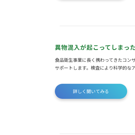
異物混入が起こってしまっ
食品衛生事業に長く携わってきたコン
サポートします。検査により科学的な
詳しく聞いてみる