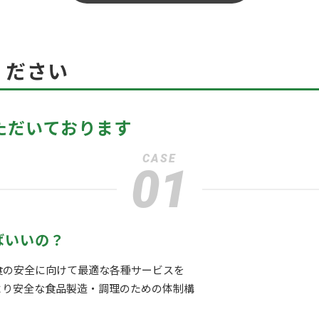
ください
ただいております
CASE
01
ばいいの？
食の安全に向けて最適な各種サービスを
より安全な食品製造・調理のための体制構