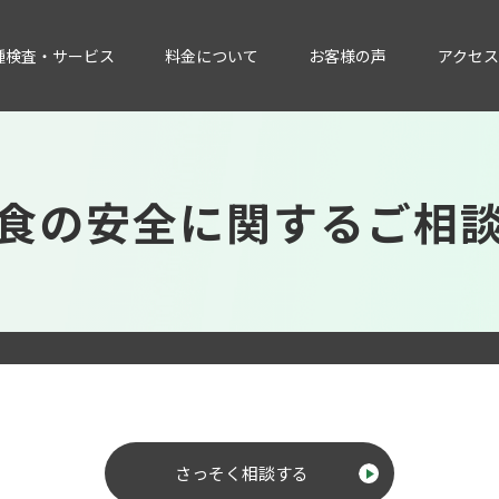
種検査・サービス
料金について
お客様の声
アクセス
食の安全に関するご相
さっそく相談する