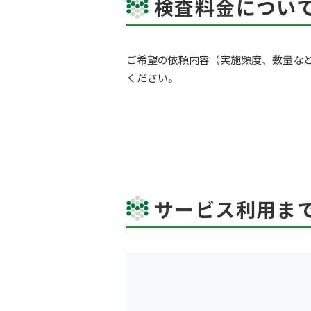
検査料金につい
ご希望の依頼内容（実施頻度、数量な
ください。
サービス利用ま