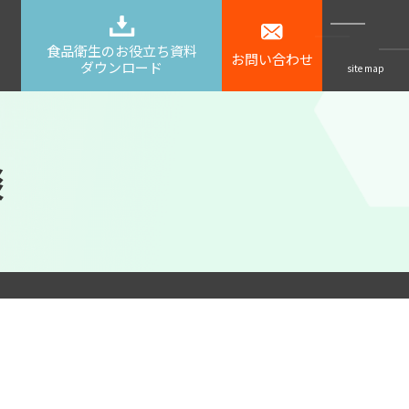
食品衛生のお役立ち資料
お問い合わせ
ダウンロード
site map
談