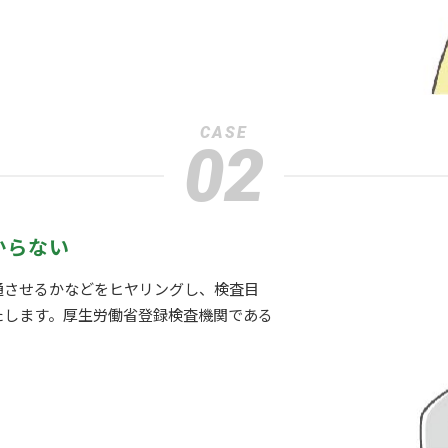
CASE
02
からない
通させるかなどをヒヤリングし、検査目
たします。厚生労働省登録検査機関である