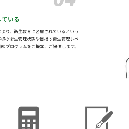
している
により、衛生教育に苦慮されているという
客様の衛生管理状態や目指す衛生管理レベ
訓練プログラムをご提案、ご提供します。