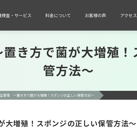
種検査・サービス
料金について
お客様の声
アクセス
～置き方で菌が大増殖！
管方法～
生管理 ～置き方で菌が大増殖！スポンジの正しい保管方法～
が大増殖！スポンジの正しい保管方法～