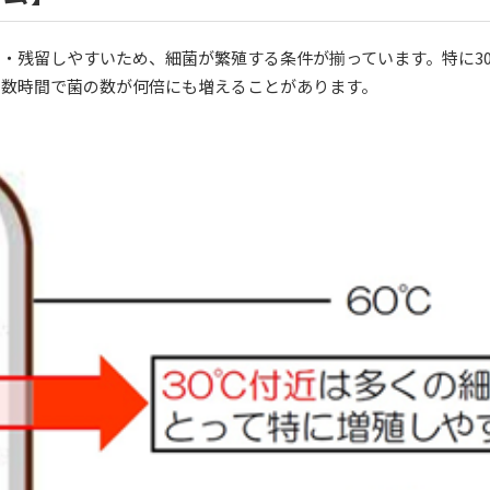
着・残留しやすいため、細菌が繁殖する条件が揃っています。特に
3
と数時間で菌の数が何倍にも増えることがあります。