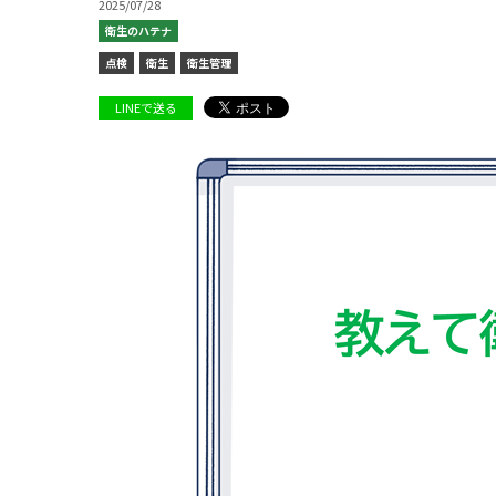
2025/07/28
衛生のハテナ
点検
衛生
衛生管理
LINEで送る