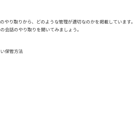
話のやり取りから、どのような管理が適切なのかを掲載しています
との会話のやり取りを聞いてみましょう。
しい保管方法