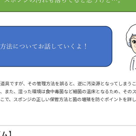
い道具ですが、その管理方法を誤ると、逆に汚染源となってしまう
ち、また、湿った環境は食中毒菌など細菌の温床となるため、その
そこで、スポンジの正しい保管方法と菌の増殖を防ぐポイントを詳
ズム】