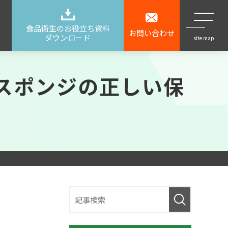
食品衛生のお役立ち資料
お問い合わせ
ダウンロード
site map
スポンジの正しい保