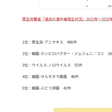
厚生労働省「過去の食中毒発生状況」2021年～202
1位：寄生虫-アニサキス 490件
2位：細菌-カンピロバクター・ジェジュニ／コリ 28
3位：ウイルス-ノロウイルス 55件
4位：細菌-サルモネラ属菌 48件
5位：細菌-ぶどう球菌 42件