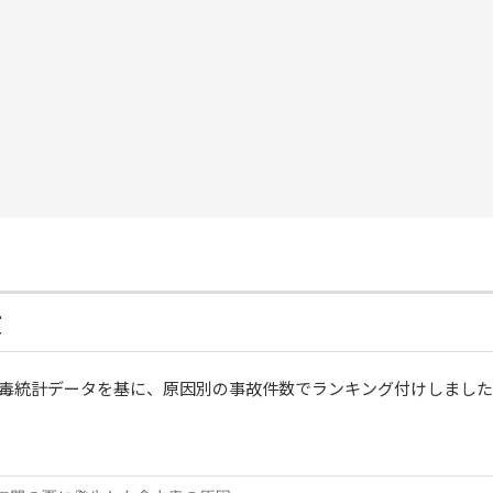
故
の食中毒統計データを基に、原因別の事故件数でランキング付けしまし