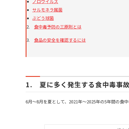
ノロウイルス
サルモネラ属菌
ぶどう球菌
2.
食中毒予防の三原則とは
3.
食品の安全を確認するには
1. 夏に多く発生する食中毒事
6月～8月を夏として、2021年～2025年の5年間