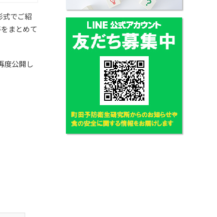
形式でご紹
等をまとめて
に再度公開し