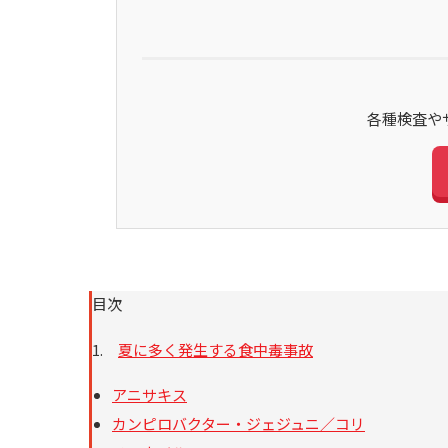
各種検査や
目次
1.
夏に多く発生する食中毒事故
アニサキス
カンピロバクター・ジェジュニ／コリ