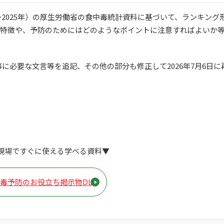
～2025年）の厚生労働省の食中毒統計資料に基づいて、ランキング
の特徴や、予防のためにはどのようなポイントに注意すればよいか
事に必要な文言等を追記、その他の部分も修正して2026年7月6日
現場ですぐに使える学べる資料▼
毒予防のお役立ち掲示物DL