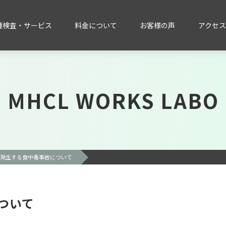
種検査・サービス
料金について
お客様の声
アクセス
MHCL WORKS LABO
発生する食中毒事故について
ついて