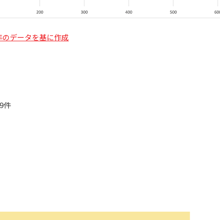
5年のデータを基に作成
9件