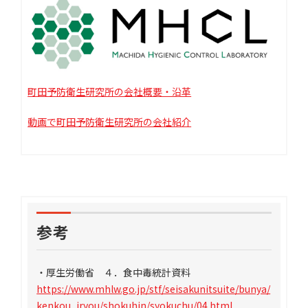
町田予防衛生研究所の会社概要・沿革
動画で町田予防衛生研究所の会社紹介
参考
・厚生労働省 ４．食中毒統計資料
https://www.mhlw.go.jp/stf/seisakunitsuite/bunya/
kenkou_iryou/shokuhin/syokuchu/04.html