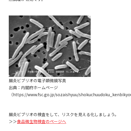
腸炎ビブリオの電子顕微鏡写真
出典：内閣府ホームページ
（https://www.fsc.go.jp/sozaishyuu/shokuchuudoku_kenbiky
腸炎ビブリオの検査をして、リスクを見える化しましょう。
＞＞
食品微生物検査のページへ