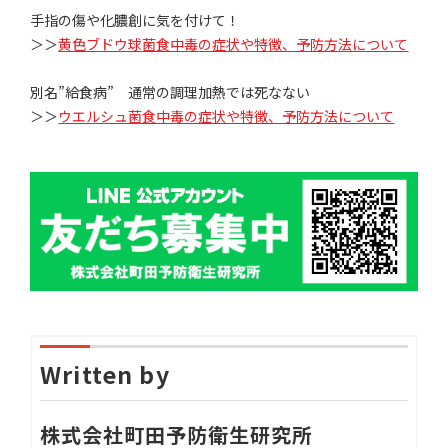
手指の傷や化膿創に気を付けて！
＞＞
黄色ブドウ球菌食中毒の症状や特徴、予防方法について
別名”給食病” 通常の調理加熱では死なない
＞＞
ウエルシュ菌食中毒の症状や特徴、予防方法について
Written by
株式会社町田予防衛生研究所