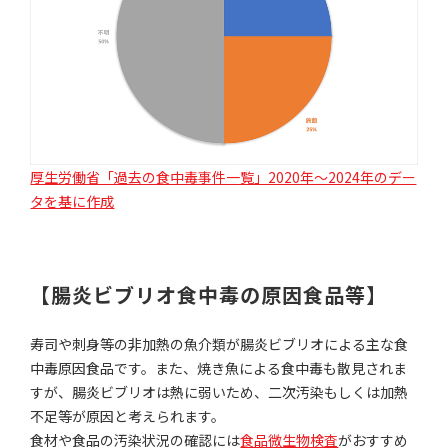
厚生労働省「過去の食中毒事件一覧」2020年～2024年のデー
タを基に作成
【腸炎ビブリオ食中毒の原因食品等】
寿司や刺身等の非加熱の魚介類が腸炎ビブリオによる主な食
中毒原因食品です。また、焼き魚による食中毒も散見されま
すが、腸炎ビブリオは熱に弱いため、二次汚染もしくは加熱
不足等が原因と考えられます。
食材や食品の汚染状況の確認には
食品微生物検査
がおすすめ