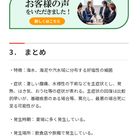
3. まとめ
・特徴：海水、海泥や汽水域に分布する好塩性の細菌
・症状：激しい腹痛、水様性の下痢などを主症状とし、発
熱、はき気、おう吐等の症状が表れる。主症状の回復は比較
的早いが、基礎疾患のある場合等、篤化し、最悪の場合死に
至る可能性がる。
・発生時期： 夏場に多く発生している。
・発生場所：飲食店や旅館で発生している。