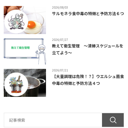
2026/08/03
サルモネラ食中毒の特徴と予防方法６つ
2026/07/27
教えて衛生管理 ～清掃スケジュールを
立てよう～
2026/07/21
【大量調理は危険！？】ウエルシュ菌食
中毒の特徴と予防方法４つ