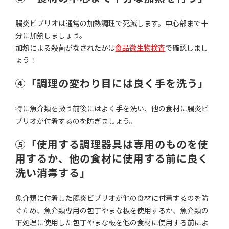
腸炎ビブリオは通常の加熱調理で死滅します。中心部まで十
分に加熱しましょう。
加熱による殺菌がなされたかは
食品微生物検査
で確認しまし
ょう！
④「調理の変わり目には良く手を洗う」
特に魚介類を扱う前後にはよく手を洗い、他の食材に腸炎ビ
ブリオが付着するのを防ぎましょう。
⑤「使用する調理器具は専用のものを使
用するか、他の食材に使用する前に良く
洗い消毒する」
魚介類に付着した腸炎ビブリオが他の食材に付着するのを防
ぐため、魚介類専用の包丁やまな板を使用するか、魚介類の
下処理に使用した包丁やまな板を他の食材に使用する前によ