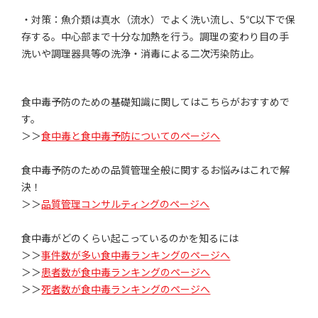
・対策：魚介類は真水（流水）でよく洗い流し、5℃以下で保
存する。中心部まで十分な加熱を行う。調理の変わり目の手
洗いや調理器具等の洗浄・消毒による二次汚染防止。
食中毒予防のための基礎知識に関してはこちらがおすすめで
す。
＞＞
食中毒と食中毒予防についてのページへ
食中毒予防のための品質管理全般に関するお悩みはこれで解
決！
＞＞
品質管理コンサルティングのページへ
食中毒がどのくらい起こっているのかを知るには
＞＞
事件数が多い食中毒ランキングのページへ
＞＞
患者数が食中毒ランキングのページへ
＞＞
死者数が食中毒ランキングのページへ