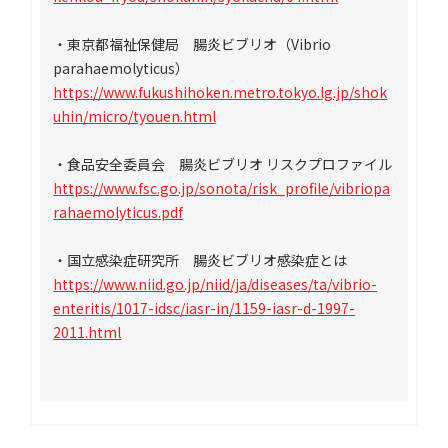
・東京都福祉保健局 腸炎ビブリオ（Vibrio
parahaemolyticus）
https://www.fukushihoken.metro.tokyo.lg.jp/shok
uhin/micro/tyouen.html
・食品安全委員会 腸炎ビブリオ リスクプロファイル
https://www.fsc.go.jp/sonota/risk_profile/vibriopa
rahaemolyticus.pdf
・国立感染症研究所 腸炎ビブリオ感染症とは
https://www.niid.go.jp/niid/ja/diseases/ta/vibrio-
enteritis/1017-idsc/iasr-in/1159-iasr-d-1997-
2011.html