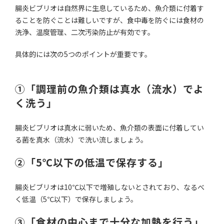
腸炎ビブリオは自然界に生息しているため、魚介類に付着す
ることを防ぐことは難しいですが、食中毒を防ぐには食材の
洗浄、温度管理、二次汚染防止が有効です。
具体的には次の5つのポイントが重要です。
①「調理前の魚介類は真水（流水）でよ
く洗う」
腸炎ビブリオは真水に弱いため、魚介類の表面に付着してい
る菌を真水（流水）で洗い流しましょう。
②「5℃以下の低温で保存する」
腸炎ビブリオは10℃以下で増殖しないとされており、なるべ
く低温（5℃以下）で保存しましょう。
③「食材の中心まで十分な加熱を行う」