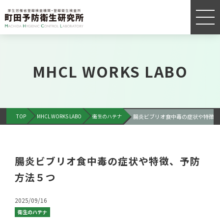
MHCL WORKS LABO
TOP
MHCL WORKS LABO
衛生のハテナ
腸炎ビブリオ食中毒の症状や特徴、
腸炎ビブリオ食中毒の症状や特徴、予防
方法５つ
2025/09/16
衛生のハテナ