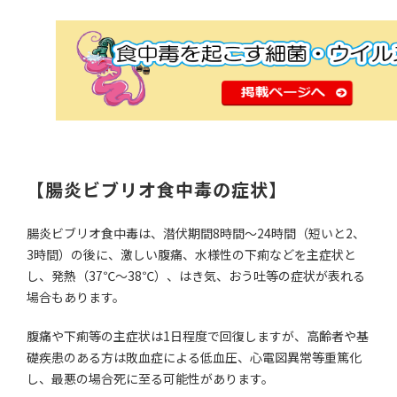
【腸炎ビブリオ食中毒の症状】
腸炎ビブリオ食中毒は、潜伏期間8時間～24時間（短いと2、
3時間）の後に、激しい腹痛、水様性の下痢などを主症状と
し、発熱（37℃～38℃）、はき気、おう吐等の症状が表れる
場合もあります。
腹痛や下痢等の主症状は1日程度で回復しますが、高齢者や基
礎疾患のある方は敗血症による低血圧、心電図異常等重篤化
し、最悪の場合死に至る可能性があります。