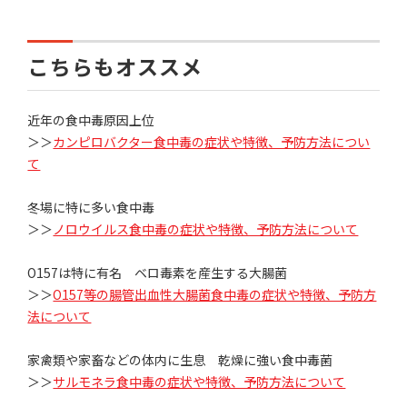
こちらもオススメ
近年の食中毒原因上位
＞＞
カンピロバクター食中毒の症状や特徴、予防方法につい
て
冬場に特に多い食中毒
＞＞
ノロウイルス食中毒の症状や特徴、予防方法について
O157は特に有名 ベロ毒素を産生する大腸菌
＞＞
O157等の腸管出血性大腸菌食中毒の症状や特徴、予防方
法について
家禽類や家畜などの体内に生息 乾燥に強い食中毒菌
＞＞
サルモネラ食中毒の症状や特徴、予防方法について