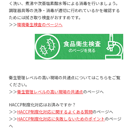
く洗い、煮沸や次亜塩素酸水等による消毒を行いましょう。
調理器具等の洗浄・消毒が適切に行われているかを確認する
ためには拭き取り検査がおすすめです。
＞＞
環境衛生検査のページへ
衛生管理レベルの高い現場の共通点についてはこちらをご覧
ください。
＞＞
衛生管理レベルの高い現場の共通点
のページへ
HACCP制度化対応はお済みですか？
＞＞
HACCP制度化対応に関するよくある質問
のページへ
＞＞
HACCP制度化対応に失敗しないためのポイント
のページ
へ