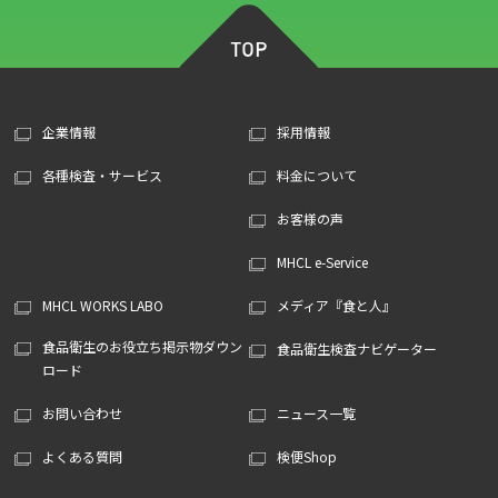
企業情報
採用情報
各種検査・サービス
料金について
お客様の声
MHCL e-Service
MHCL WORKS LABO
メディア『食と人』
食品衛生のお役立ち掲示物ダウン
食品衛生検査ナビゲーター
ロード
お問い合わせ
ニュース一覧
よくある質問
検便Shop