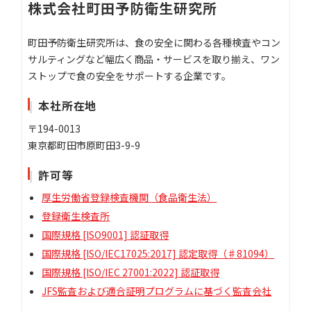
株式会社町田予防衛生研究所
町田予防衛生研究所は、食の安全に関わる各種検査やコン
サルティングなど幅広く商品・サービスを取り揃え、ワン
ストップで食の安全をサポートする企業です。
本社所在地
〒194-0013
東京都町田市原町田3-9-9
許可等
厚生労働省登録検査機関（食品衛生法）
登録衛生検査所
国際規格 [ISO9001] 認証取得
国際規格 [ISO/IEC17025:2017] 認定取得（♯81094）
国際規格 [ISO/IEC 27001:2022] 認証取得
JFS監査および適合証明プログラムに基づく監査会社