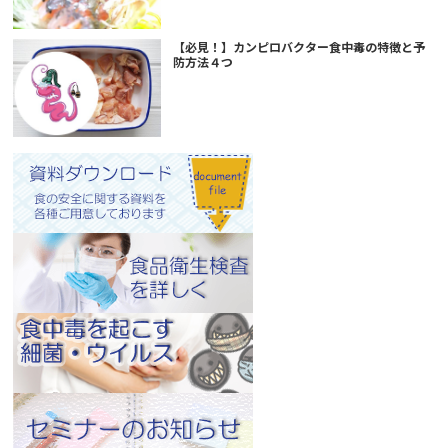
【必見！】カンピロバクター食中毒の特徴と予
防方法４つ