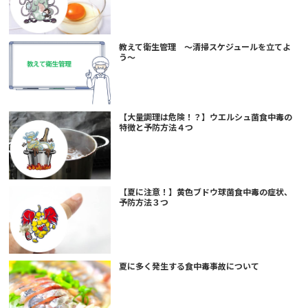
教えて衛生管理 ～清掃スケジュールを立てよ
う～
【大量調理は危険！？】ウエルシュ菌食中毒の
特徴と予防方法４つ
【夏に注意！】黄色ブドウ球菌食中毒の症状、
予防方法３つ
夏に多く発生する食中毒事故について