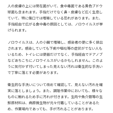
人の皮膚の上には常在菌がいて、食中毒菌である黄色ブドウ
球菌も含まれます。手指だけでなく鼻・皮膚など広く生息し
ていて、特に傷口では増殖している恐れがあります。また、
手指経由で広がる食中毒の原因としては、ノロウイルスが挙
げられます。
ノロウイルスは、人の小腸で増殖し、感染者の便に多く排出
されます。感染していても下痢や嘔吐等の症状がでない人も
いるため、トイレには便器だけでなく、手指経由でドアノブ
などあちこちにノロウイルスがいるかもしれません。このよ
うに気付かず付いてしまった見えない汚れは衛生的な手洗い
で丁寧に落とす必要があります。
衛生的な手洗いについて改めて確認して、見えない汚れを確
実に落としましょう。また、調理作業中においても、様々な
ものに触れるため手に汚れが付きます。生肉や魚介類等の生
鮮原材料は、病原微生物が元々付着していることがあるた
め、作業場内であっても、手が汚れることがあります。