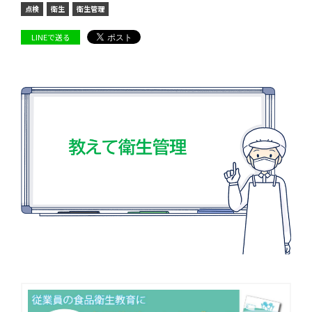
点検
衛生
衛生管理
LINEで送る