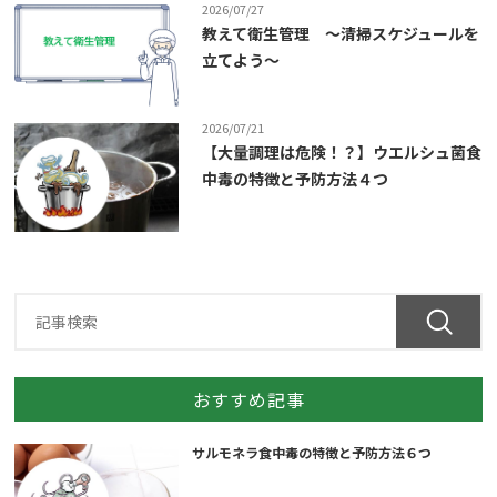
2026/07/27
教えて衛生管理 ～清掃スケジュールを
立てよう～
2026/07/21
【大量調理は危険！？】ウエルシュ菌食
中毒の特徴と予防方法４つ
おすすめ記事
サルモネラ食中毒の特徴と予防方法６つ