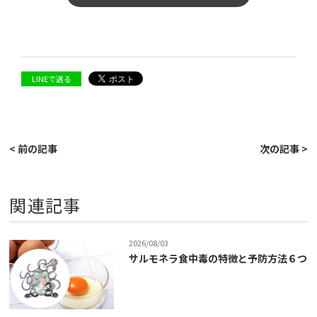
LINEで送る
< 前の記事
次の記事 >
関連記事
2026/08/03
サルモネラ食中毒の特徴と予防方法６つ