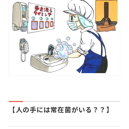
【人の手には常在菌がいる？？】