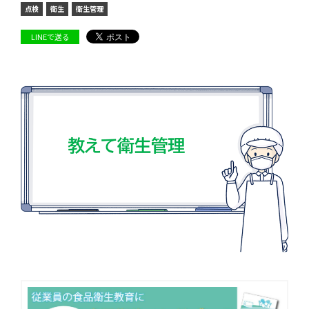
点検
衛生
衛生管理
LINEで送る