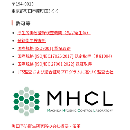
〒194-0013
東京都町田市原町田3-9-9
許可等
厚生労働省登録検査機関（食品衛生法）
登録衛生検査所
国際規格 [ISO9001] 認証取得
国際規格 [ISO/IEC17025:2017] 認定取得（♯81094）
国際規格 [ISO/IEC 27001:2022] 認証取得
JFS監査および適合証明プログラムに基づく監査会社
町田予防衛生研究所の会社概要・沿革