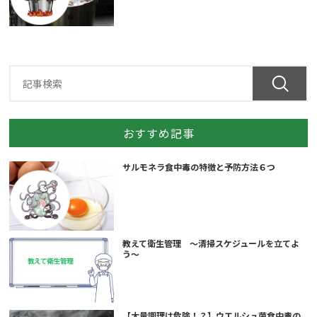
おすすめ記事
サルモネラ食中毒の特徴と予防方法６つ
教えて衛生管理 ～清掃スケジュールを立てよ
う～
【大量調理は危険！？】ウエルシュ菌食中毒の