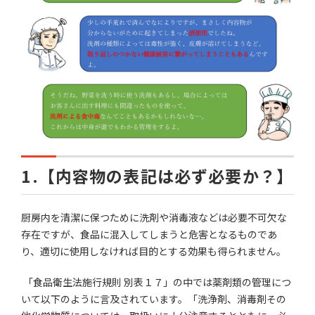
1.【内容物の表記は必ず必要か？】
厨房内を清潔に保つために洗剤や消毒液などは必要不可欠な
存在ですが、食品に混入してしまうと危害となるものであ
り、適切に使用しなければ目的とする効果も得られません。
「食品衛生法施行規則 別表１７」の中では薬剤類の管理につ
いて以下のように言及されています。「洗浄剤、消毒剤その