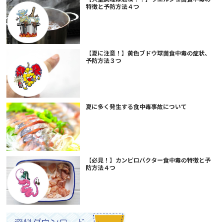
特徴と予防方法４つ
【夏に注意！】黄色ブドウ球菌食中毒の症状、
予防方法３つ
夏に多く発生する食中毒事故について
【必見！】カンピロバクター食中毒の特徴と予
防方法４つ