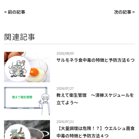
< 前の記事
次の記事 >
関連記事
2026/08/03
サルモネラ食中毒の特徴と予防方法６つ
2026/07/27
教えて衛生管理 ～清掃スケジュールを
立てよう～
2026/07/21
【大量調理は危険！？】ウエルシュ菌食
中毒の特徴と予防方法４つ