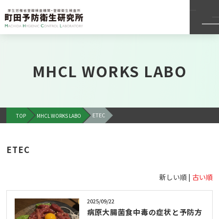
MHCL WORKS LABO
ETEC
TOP
MHCL WORKS LABO
ETEC
新しい順 |
古い順
2025/09/22
病原大腸菌食中毒の症状と予防方