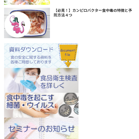
【必見！】カンピロバクター食中毒の特徴と予
防方法４つ