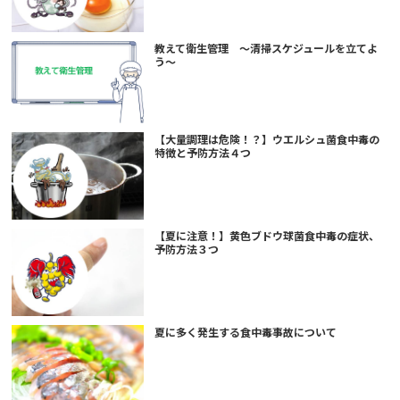
教えて衛生管理 ～清掃スケジュールを立てよ
う～
【大量調理は危険！？】ウエルシュ菌食中毒の
特徴と予防方法４つ
【夏に注意！】黄色ブドウ球菌食中毒の症状、
予防方法３つ
夏に多く発生する食中毒事故について