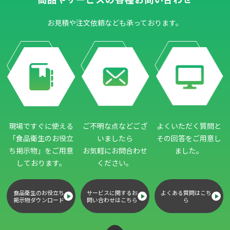
お見積や注文依頼なども承っております。
現場ですぐに使える
ご不明な点などござ
よくいただく質問と
「食品衛生のお役立
いましたら
その回答をご用意し
ち掲示物」
をご用意
お気軽にお問合わせ
ました。
しております。
ください。
食品衛生のお役立ち
サービスに関するお
よくある質問はこち
掲示物ダウンロード
問い合わせはこちら
ら