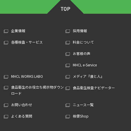
企業情報
採用情報
各種検査・サービス
料金について
お客様の声
MHCL e-Service
MHCL WORKS LABO
メディア『食と人』
食品衛生のお役立ち掲示物ダウン
食品衛生検査ナビゲーター
ロード
お問い合わせ
ニュース一覧
よくある質問
検便Shop