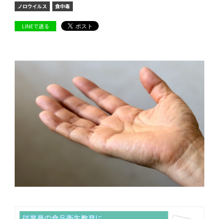
ノロウイルス
食中毒
LINEで送る