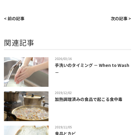
< 前の記事
次の記事 >
関連記事
2026/03/16
手洗いのタイミング － When to Wash
－
2019/12/02
加熱調理済みの食品で起こる食中毒
2019/11/05
食品とカビ