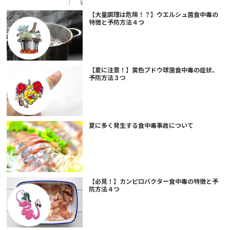
【大量調理は危険！？】ウエルシュ菌食中毒の
特徴と予防方法４つ
【夏に注意！】黄色ブドウ球菌食中毒の症状、
予防方法３つ
夏に多く発生する食中毒事故について
【必見！】カンピロバクター食中毒の特徴と予
防方法４つ