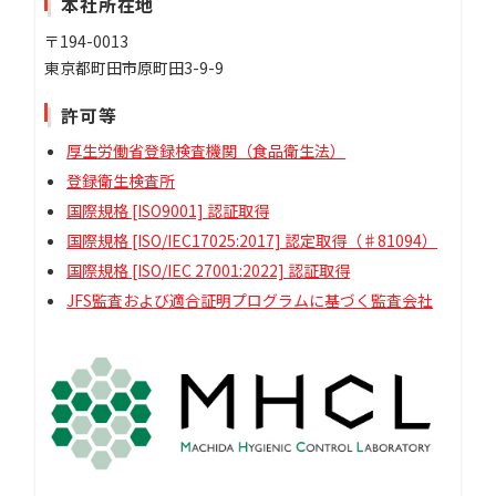
本社所在地
〒194-0013
東京都町田市原町田3-9-9
許可等
厚生労働省登録検査機関（食品衛生法）
登録衛生検査所
国際規格 [ISO9001] 認証取得
国際規格 [ISO/IEC17025:2017] 認定取得（♯81094）
国際規格 [ISO/IEC 27001:2022] 認証取得
JFS監査および適合証明プログラムに基づく監査会社