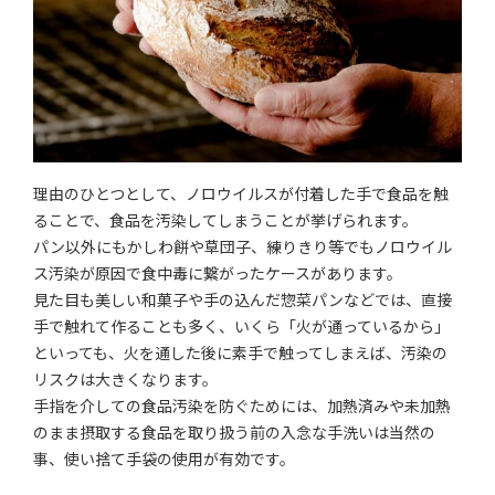
理由のひとつとして、ノロウイルスが付着した手で食品を触
ることで、食品を汚染してしまうことが挙げられます。
パン以外にもかしわ餅や草団子、練りきり等でもノロウイル
ス汚染が原因で食中毒に繋がったケースがあります。
見た目も美しい和菓子や手の込んだ惣菜パンなどでは、直接
手で触れて作ることも多く、いくら「火が通っているから」
といっても、火を通した後に素手で触ってしまえば、汚染の
リスクは大きくなります。
手指を介しての食品汚染を防ぐためには、加熱済みや未加熱
のまま摂取する食品を取り扱う前の入念な手洗いは当然の
事、使い捨て手袋の使用が有効です。