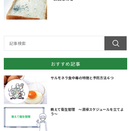
おすすめ記事
サルモネラ食中毒の特徴と予防方法６つ
教えて衛生管理 ～清掃スケジュールを立てよ
う～