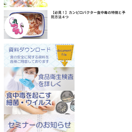
【必見！】カンピロバクター食中毒の特徴と予
防方法４つ