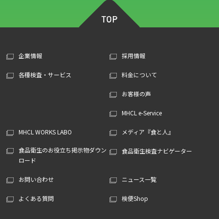
企業情報
採用情報
各種検査・サービス
料金について
お客様の声
MHCL e-Service
MHCL WORKS LABO
メディア『食と人』
食品衛生のお役立ち掲示物ダウン
食品衛生検査ナビゲーター
ロード
お問い合わせ
ニュース一覧
よくある質問
検便Shop