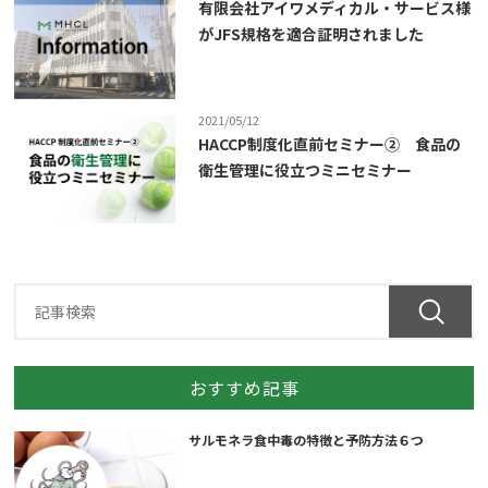
有限会社アイワメディカル・サービス様
がJFS規格を適合証明されました
2021/05/12
HACCP制度化直前セミナー② 食品の
衛生管理に役立つミニセミナー
おすすめ記事
サルモネラ食中毒の特徴と予防方法６つ