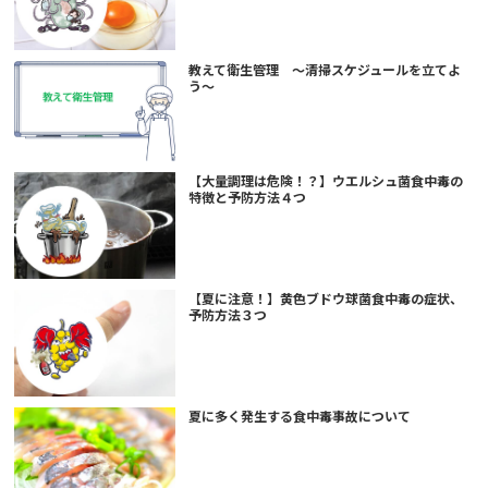
教えて衛生管理 ～清掃スケジュールを立てよ
う～
【大量調理は危険！？】ウエルシュ菌食中毒の
特徴と予防方法４つ
【夏に注意！】黄色ブドウ球菌食中毒の症状、
予防方法３つ
夏に多く発生する食中毒事故について