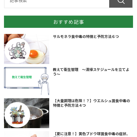
おすすめ記事
サルモネラ食中毒の特徴と予防方法６つ
教えて衛生管理 ～清掃スケジュールを立てよ
う～
【大量調理は危険！？】ウエルシュ菌食中毒の
特徴と予防方法４つ
【夏に注意！】黄色ブドウ球菌食中毒の症状、