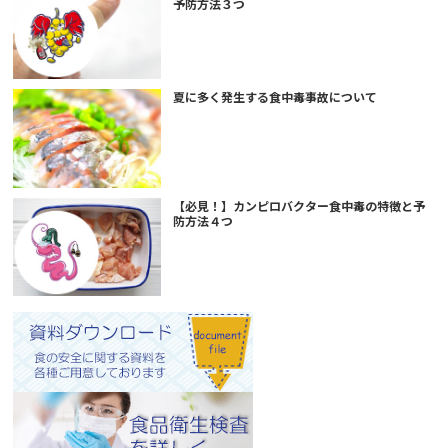
予防方法３つ
夏に多く発生する食中毒事故について
【必見！】カンピロバクター食中毒の特徴と予
防方法４つ