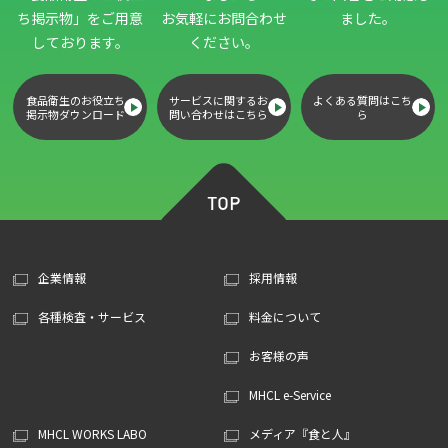
ち掲示物」
をご用意
お気軽にお問合わせ
ました。
しております。
ください。
食品衛生のお役立ち
サービスに関するお
よくある質問はこち
掲示物ダウンロード
問い合わせはこちら
ら
企業情報
採用情報
各種検査・サービス
料金について
お客様の声
MHCL e-Service
MHCL WORKS LABO
メディア『食と人』