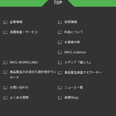
企業情報
採用情報
各種検査・サービス
料金について
お客様の声
MHCL e-Service
MHCL WORKS LABO
メディア『食と人』
食品衛生のお役立ち掲示物ダウン
食品衛生検査ナビゲーター
ロード
お問い合わせ
ニュース一覧
よくある質問
検便Shop