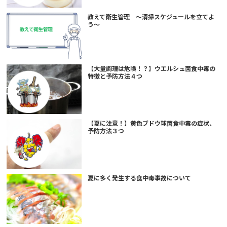
教えて衛生管理 ～清掃スケジュールを立てよ
う～
【大量調理は危険！？】ウエルシュ菌食中毒の
特徴と予防方法４つ
【夏に注意！】黄色ブドウ球菌食中毒の症状、
予防方法３つ
夏に多く発生する食中毒事故について