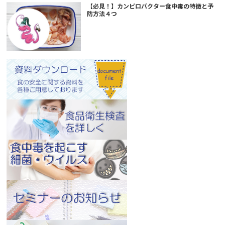
【必見！】カンピロバクター食中毒の特徴と予
防方法４つ