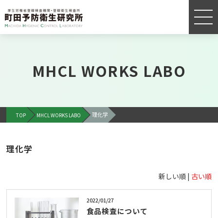
MHCL WORKS LABO
理化学
TOP
MHCL WORKS LABO
理化学
新しい順 |
古い順
2022/01/27
食品検査について