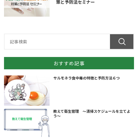
策と予防法セミナー
おすすめ記事
サルモネラ食中毒の特徴と予防方法６つ
教えて衛生管理 ～清掃スケジュールを立てよ
う～