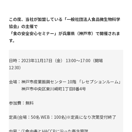
この度、当社が加盟している「一般社団法人食品微生物科学
協会」の主催で
「食の安全安心セミナー」が兵庫県（神戸市）で開催されま
す。
日時：2023年11月17日（金） 13:00～17:00（開場
12:30）
会場：神戸市産業振興センター 10階 「レセプションルーム」
神戸市中央区東川崎町1丁目8番4号
参加費：無料
定員(会場：50名 WEB：100名)※定員になり次第受付終了
内容：①食中毒とHACCPに沿った衛生管理