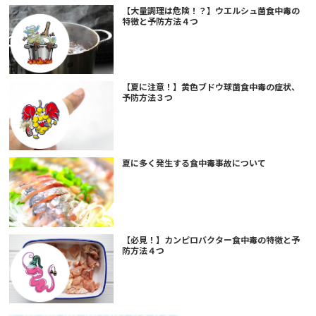
【大量調理は危険！？】ウエルシュ菌食中毒の
特徴と予防方法４つ
【夏に注意！】黄色ブドウ球菌食中毒の症状、
予防方法３つ
夏に多く発生する食中毒事故について
【必見！】カンピロバクター食中毒の特徴と予
防方法４つ