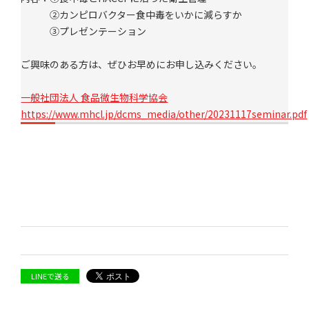
②カンピロバクター食中毒をいかに減らすか
③プレゼンテーション
ご興味のある方は、ぜひお早めにお申し込みください。
一般社団法人 食品微生物科学協会
https://www.mhcl.jp/dcms_media/other/20231117seminar.pdf
LINEで送る